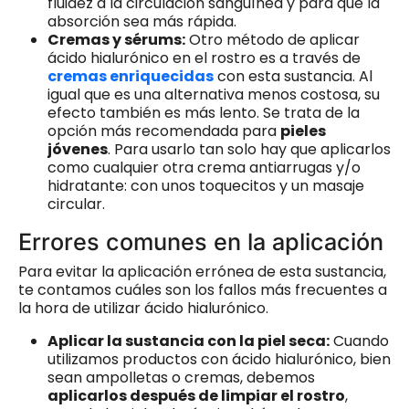
fluidez a la circulación sanguínea y para que la
absorción sea más rápida.
Cremas y sérums:
Otro método de aplicar
ácido hialurónico en el rostro es a través de
cremas enriquecidas
con esta sustancia. Al
igual que es una alternativa menos costosa, su
efecto también es más lento. Se trata de la
opción más recomendada para
pieles
jóvenes
. Para usarlo tan solo hay que aplicarlos
como cualquier otra crema antiarrugas y/o
hidratante: con unos toquecitos y un masaje
circular.
Errores comunes en la aplicación
Para evitar la aplicación errónea de esta sustancia,
te contamos cuáles son los fallos más frecuentes a
la hora de utilizar ácido hialurónico.
Aplicar la sustancia con la piel seca:
Cuando
utilizamos productos con ácido hialurónico, bien
sean ampolletas o cremas, debemos
aplicarlos después de limpiar el rostro
,