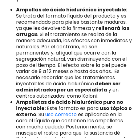
Ampollas de ácido hialurónico inyectable:
Se trata del formato líquido del producto y es
recomendado para pieles bastante maduras,
ya que les devolverá la firmeza y
rellenará las
arrugas
. Si el tratamiento se realiza de la
manera adecuada, los efectos son inmediatos y
naturales. Por el contrario, no son
permanentes y, al igual que ocurre con la
segregación natural, van disminuyendo con el
paso del tiempo. El efecto sobre la piel puede
variar de 9 a 12 meses o hasta dos años. Es
necesario recordar que los tratamientos
inyectables de ácido hialurónico
deben ser
administrados por un especialista
y en
centros autorizados, como Kaloni.
Ampolletas de ácido hialurónico puro no
inyectable:
Este formato es para
uso tópico o
externo
. Su
uso correcto
es aplicando en la
cara el líquido que contienen las ampolletas
con mucho cuidado. Posteriormente, se
masajea el rostro para que la sustancia dé