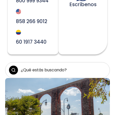
800 999 9344
Escríbenos
858 266 9012
60 1917 3440