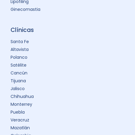
Lipofiling
Ginecomastia
Clínicas
Santa Fe
Altavista
Polanco
Satélite
Cancún
Tijuana
Jalisco
Chihuahua
Monterrey
Puebla
Veracruz
Mazatlán