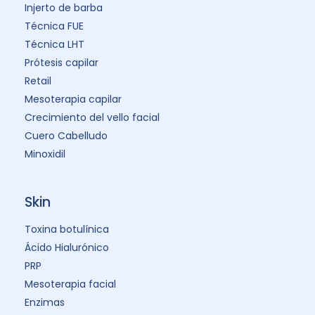
Injerto de barba
Técnica FUE
Técnica LHT
Prótesis capilar
Retail
Mesoterapia capilar
Crecimiento del vello facial
Cuero Cabelludo
Minoxidil
Skin
Toxina botulínica
Ácido Hialurónico
PRP
Mesoterapia facial
Enzimas