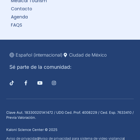
Medical Tourism
Contacto
Agenda
FAQS
Español (internacional)
Ciudad de México
Sé parte de la comunidad:
Clave Aut. 183300201A1472 / UDG Ced. Prof. 4008229 / Ced. Esp. 7633410 /
Previa Valoración.
Kaloni Science Center © 2025
Aviso de privacidad
Aviso de privacidad para sistema de video vigilancia