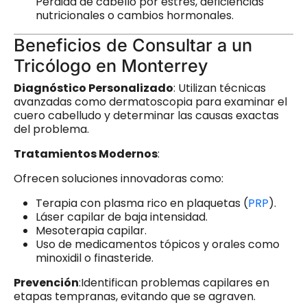
Pérdida de cabello por estrés, deficiencias
nutricionales o cambios hormonales.
Beneficios de Consultar a un
Tricólogo en Monterrey
Diagnóstico Personalizado
: Utilizan técnicas
avanzadas como dermatoscopia para examinar el
cuero cabelludo y determinar las causas exactas
del problema.
Tratamientos Modernos
:
Ofrecen soluciones innovadoras como:
Terapia con plasma rico en plaquetas (
PRP
).
Láser capilar de baja intensidad.
Mesoterapia capilar.
Uso de medicamentos tópicos y orales como
minoxidil o finasteride.
Prevención
:Identifican problemas capilares en
etapas tempranas, evitando que se agraven.