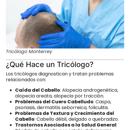
Tricólogo Monterrey
¿Qué Hace un Tricólogo?
Los tricólogos diagnostican y tratan problemas
relacionados con:
Caída del Cabello
: Alopecia androgenética,
alopecia areata, alopecia por tracción.
Problemas del Cuero Cabelludo
: Caspa,
psoriasis, dermatitis seborreica, foliculitis.
Problemas de Textura y Crecimiento del
Cabello
: Cabello débil, delgado o quebradizo.
Trastornos Asociados a la Salud General
: