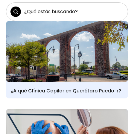
¿A qué Clínica Capilar en Querétaro Puedo ir?