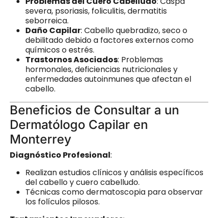
Problemas del Cuero Cabelludo
: Caspa
severa, psoriasis, foliculitis, dermatitis
seborreica.
Daño Capilar
: Cabello quebradizo, seco o
debilitado debido a factores externos como
químicos o estrés.
Trastornos Asociados
: Problemas
hormonales, deficiencias nutricionales y
enfermedades autoinmunes que afectan el
cabello.
Beneficios de Consultar a un
Dermatólogo Capilar en
Monterrey
Diagnóstico Profesional
:
Realizan estudios clínicos y análisis específicos
del cabello y cuero cabelludo.
Técnicas como dermatoscopia para observar
los folículos pilosos.