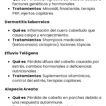
factores genéticos y hormonales.
Tratamientos
: Minoxidil, finasteride, terapia
PRP, injertos capilares.
Dermatitis Seborreica
Qué es
: Inflamación del cuero cabelludo que
causa caspa y enrojecimiento.
Tratamientos
: Shampoos medicados
(ketoconazol, ciclopirox), lociones tópicas.
Efluvio Telógeno
Qué es
: Pérdida difusa del cabello causada por
estrés, cambios hormonales o deficiencias
nutricionales.
Tratamientos
: Suplementos vitamínicos,
control del estrés, terapias capilares.
Alopecia Areata
Qué es
: Pérdida de cabello en parches debido a
una respuesta autoinmune.