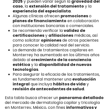
2025
y pueden variar según la
gravedad del
caso
, la
extensión del tratamiento
y la
experiencia del especialista
.
Algunas clínicas ofrecen
promociones
o
planes de financiamiento
en colaboración
con instituciones bancarias o comerciales.
Se recomienda verificar la
validez de
certificaciones
y
afiliaciones
médicas, así
como solicitar
opiniones
de otros pacientes
para conocer la calidad real del servicio.
La demanda de tratamientos capilares en
Monterrey ha aumentado en los últimos años
debido al
crecimiento de la conciencia
estética
y la
disponibilidad de nuevas
tecnologías
.
Para asegurar la eficacia de los tratamientos,
es fundamental mantener una
evaluación
integral
que incluya
hábitos de vida
y
revisión de antecedentes de salud
.
Esta tabla busca ofrecer un
panorama detallado
del mercado de dermatología capilar y tricología
en Monterrey, México, con fines
informativos y