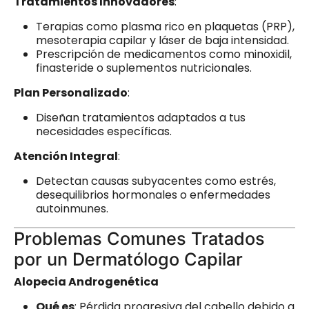
Tratamientos Innovadores
:
Terapias como plasma rico en plaquetas (PRP),
mesoterapia capilar y láser de baja intensidad.
Prescripción de medicamentos como minoxidil,
finasteride o suplementos nutricionales.
Plan Personalizado
:
Diseñan tratamientos adaptados a tus
necesidades específicas.
Atención Integral
:
Detectan causas subyacentes como estrés,
desequilibrios hormonales o enfermedades
autoinmunes.
Problemas Comunes Tratados
por un Dermatólogo Capilar
Alopecia Androgenética
Qué es
: Pérdida progresiva del cabello debido a