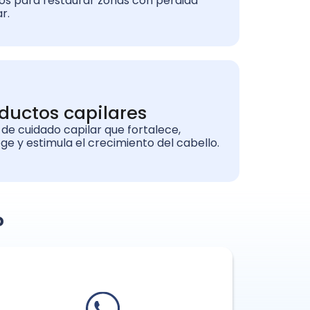
os para restaurar zonas con pérdida
ar.
ductos capilares
 de cuidado capilar que fortalece,
ge y estimula el crecimiento del cabello.
?