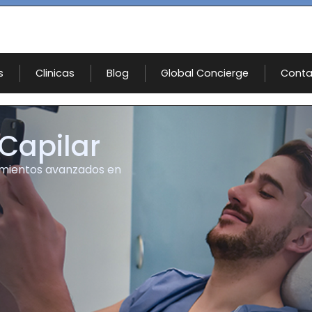
s
Clinicas
Blog
Global Concierge
Conta
 Capilar
tamientos avanzados en