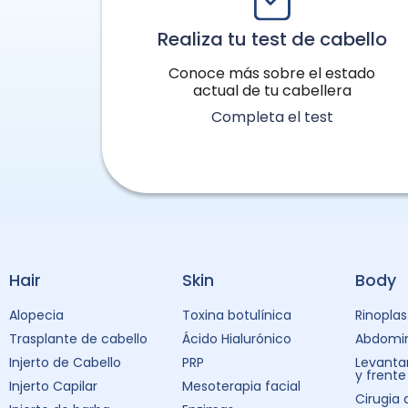
Realiza tu test de cabello
Conoce más sobre el estado
actual de tu cabellera
Completa el test
Hair
Skin
Body
Alopecia
Toxina botulínica
Rinoplas
Trasplante de cabello
Ácido Hialurónico
Abdomin
Injerto de Cabello
PRP
Levanta
y frente
Injerto Capilar
Mesoterapia facial
Cirugia