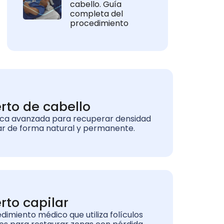
cabello. Guía
completa del
procedimiento
erto de cabello
ca avanzada para recuperar densidad
ar de forma natural y permanente.
erto capilar
dimiento médico que utiliza folículos