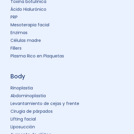
Toxina botulínica
Ácido Hialurónico
PRP
Mesoterapia facial
Enzimas
Células madre
Fillers
Plasma Rico en Plaquetas
Body
Rinoplastia
Abdominoplastia
Levantamiento de cejas y frente
Cirugia de párpados
Lifting facial
Liposucción