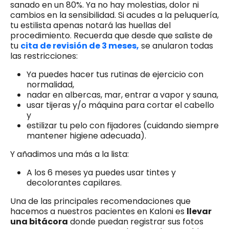
sanado en un 80%. Ya no hay molestias, dolor ni
cambios en la sensibilidad. Si acudes a la peluquería,
tu estilista apenas notará las huellas del
procedimiento. Recuerda que desde que saliste de
tu
cita de revisión de 3 meses,
se anularon todas
las restricciones:
Ya puedes hacer tus rutinas de ejercicio con
normalidad,
nadar en albercas, mar, entrar a vapor y sauna,
usar tijeras y/o máquina para cortar el cabello
y
estilizar tu pelo con fijadores (cuidando siempre
mantener higiene adecuada).
Y añadimos una más a la lista:
A los 6 meses ya puedes usar tintes y
decolorantes capilares.
Una de las principales recomendaciones que
hacemos a nuestros pacientes en Kaloni es
llevar
una bitácora
donde puedan registrar sus fotos