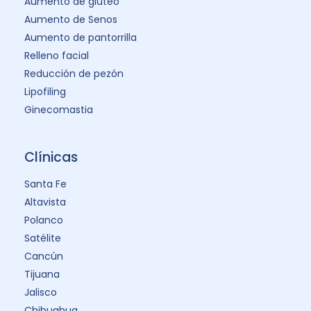
Aumento de glúteo
Aumento de Senos
Aumento de pantorrilla
Relleno facial
Reducción de pezón
Lipofiling
Ginecomastia
Clínicas
Santa Fe
Altavista
Polanco
Satélite
Cancún
Tijuana
Jalisco
Chihuahua