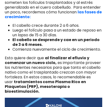
someten los folículos trasplantados y al estrés
generalizado en el cuero cabelludo. Para entender
un poco, recordemos cómo funcionan
las fases de
crecimiento:
El cabello crece durante 2 a 6 años.
Luego el folículo pasa a un estado de reposo en
un lapso de 15 a 30 días.
El cabello se desprende y cae en un periodo
de 3 a 6 meses.
Comienza nuevamente el ciclo de crecimiento.
Esto quiere decir que
al finalizar el efluvio y
comenzar un nuevo ciclo,
es importante proveer
los nutrientes necesarios para que tanto el cabello
nativo como el trasplantado crezcan con mayor
fortaleza. En estos casos, lo recomendable es
usar
tratamientos como Plasma Rico en
Plaquetas (PRP), mesoterapia o
bioestimulación.