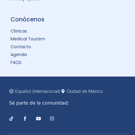
Conócenos
Clínicas
Medical Tourism
Contacto
Agenda
FAQS
Español (internacional)
Ciudad de México
Sé parte de la comunidad: