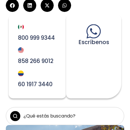
800 999 9344
Escríbenos
858 266 9012
60 1917 3440