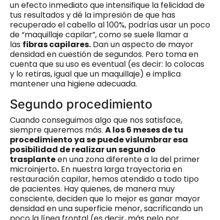
un efecto inmediato que intensifique la felicidad de
tus resultados y dé la impresión de que has
recuperado el cabello al 100%, podrías usar un poco
de “maquillaje capilar”, como se suele llamar a
las
fibras capilares.
Dan un aspecto de mayor
densidad en cuestión de segundos. Pero toma en
cuenta que su uso es eventual (es decir: lo colocas
y lo retiras, igual que un maquillaje) e implica
mantener una higiene adecuada.
Segundo procedimiento
Cuando conseguimos algo que nos satisface,
siempre queremos más.
A los 6 meses de tu
procedimiento ya se puede vislumbrar esa
posibilidad de realizar un segundo
trasplante
en una zona diferente a la del primer
microinjerto
.
En nuestra larga trayectoria en
restauración capilar, hemos atendido a todo tipo
de pacientes. Hay quienes, de manera muy
consciente, deciden que lo mejor es ganar mayor
densidad en una superficie menor, sacrificando un
poco la línea frontal (es decir, más pelo por