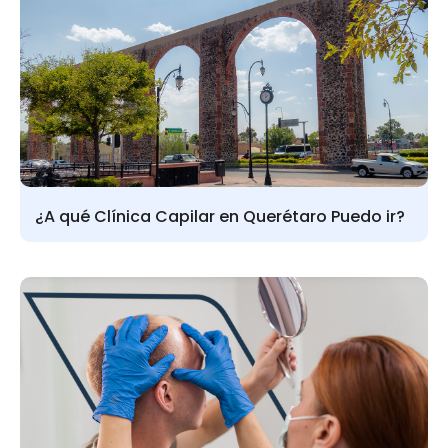
¿A qué Clínica Capilar en Querétaro Puedo ir?