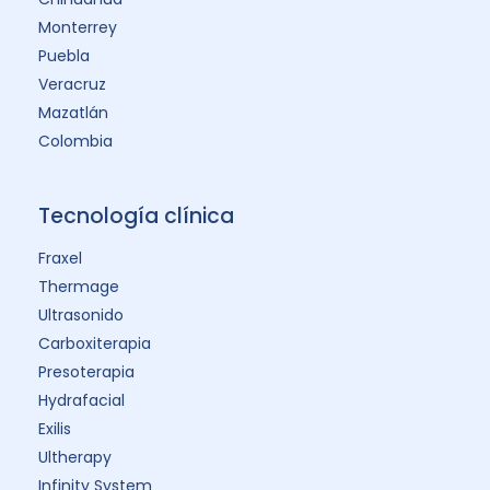
Monterrey
Puebla
Veracruz
Mazatlán
Colombia
Tecnología clínica
Fraxel
Thermage
Ultrasonido
Carboxiterapia
Presoterapia
Hydrafacial
Exilis
Ultherapy
Infinity System