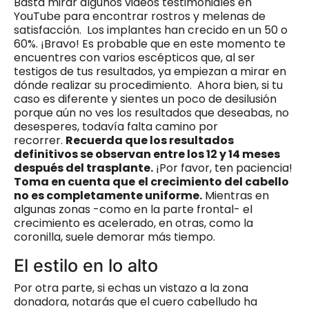
Basta mirar algunos videos testimoniales en
YouTube para encontrar rostros y melenas de
satisfacción. Los implantes han crecido en un 50 o
60%. ¡Bravo! Es probable que en este momento te
encuentres con varios escépticos que, al ser
testigos de tus resultados, ya empiezan a mirar en
dónde realizar su procedimiento. Ahora bien, si tu
caso es diferente y sientes un poco de desilusión
porque aún no ves los resultados que deseabas, no
desesperes, todavía falta camino por
recorrer.
Recuerda que los resultados
definitivos se observan entre los 12 y 14 meses
después del trasplante.
¡Por favor, ten paciencia!
Toma en cuenta que
el crecimiento del cabello
no es completamente uniforme.
Mientras en
algunas zonas -como en la parte frontal- el
crecimiento es acelerado, en otras, como la
coronilla, suele demorar más tiempo.
El estilo en lo alto
Por otra parte, si echas un vistazo a la zona
donadora, notarás que el cuero cabelludo ha