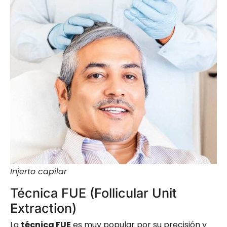
Injerto capilar
Técnica FUE (Follicular Unit
Extraction)
La
técnica FUE
es muy popular por su precisión y