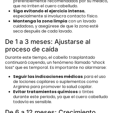
preferiblemente recomendados por su médico,
que no irriten el cuero cabelludo.
Siga evitando el ejercicio intenso
,
especialmente si involucra contacto físico.
Mantenga la zona limpia
con un lavado
cuidadoso, y asegúrese de que la zona esté
seca después de cada lavado.
De 1 a 3 meses: Ajustarse al
proceso de caída
Durante este tiempo, el cabello trasplantado
continuará cayendo, un fenómeno llamado “shock
loss” que es temporal. Es importante no alarmarse:
Seguir las indicaciones médicas
para el uso
de lociones capilares o suplementos como
Arginina para promover la salud capilar.
Evitar tratamientos químicos
o tintes
durante este periodo, ya que el cuero cabelludo
todavía es sensible.
De 6 a 12 meses: Crecimiento