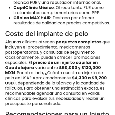
técnica FUE y una reputación internacional.
CapilClinic México
: Ofrece tanto FUE como
tratamientos complementarios como PRP.
Clínica MAX HAIR
: Destaca por ofrecer
resultados de calidad con precios competitivos.
Costo del implante de pelo
Algunas clínicas ofrecen
paquetes completos
que
incluyen el procedimiento, medicamentos
postoperatorios, y consultas de seguimiento.
Ocasionalmente, pueden ofrecer promociones
especiales. El
precio de un injerto capilar en
Guadalajara
varía entre
$60,000 y $130,000
MXN
. Por otro lado, ¿Cuánto cuesta un injerto de
pelo en USA? Aproximadamente
$4,300 a $9,200
USD
), dependiendo de la técnica y la cantidad de
folículos. Para obtener una estimación exacta, es
recomendable agendar una consulta en varias
clínicas para evaluar tus necesidades y recibir un
presupuesto personalizado.
Recomendaciones para un Injerto