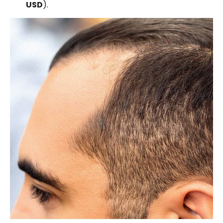
USD
).