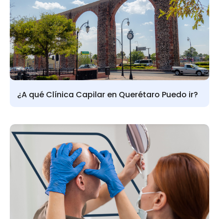
¿A qué Clínica Capilar en Querétaro Puedo ir?