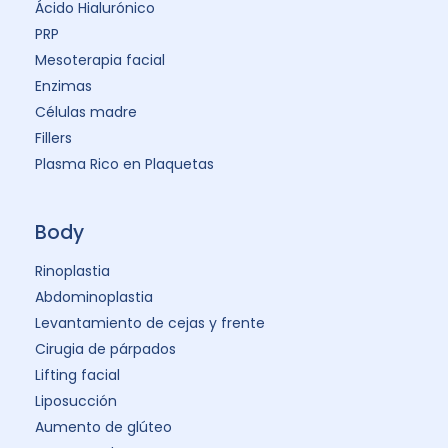
Ácido Hialurónico
PRP
Mesoterapia facial
Enzimas
Células madre
Fillers
Plasma Rico en Plaquetas
Body
Rinoplastia
Abdominoplastia
Levantamiento de cejas y frente
Cirugia de párpados
Lifting facial
Liposucción
Aumento de glúteo