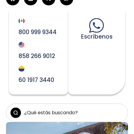
800 999 9344
Escríbenos
858 266 9012
60 1917 3440