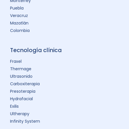
Monterrey
Puebla
Veracruz
Mazatlán
Colombia
Tecnología clínica
Fraxel
Thermage
Ultrasonido
Carboxiterapia
Presoterapia
Hydrafacial
Exilis
Ultherapy
Infinity System