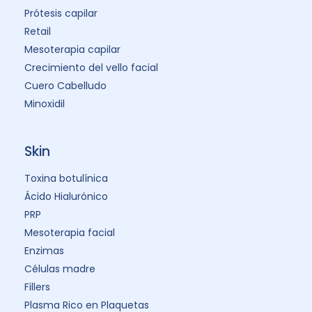
Prótesis capilar
Retail
Mesoterapia capilar
Crecimiento del vello facial
Cuero Cabelludo
Minoxidil
Skin
Toxina botulínica
Ácido Hialurónico
PRP
Mesoterapia facial
Enzimas
Células madre
Fillers
Plasma Rico en Plaquetas