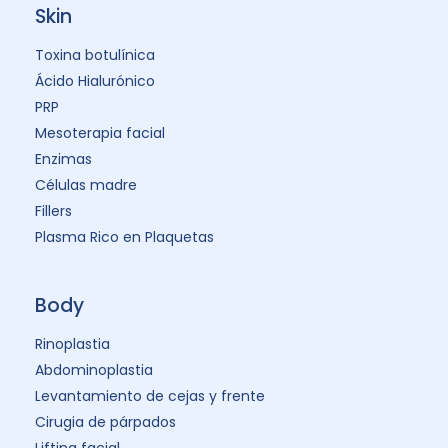
Skin
Toxina botulínica
Ácido Hialurónico
PRP
Mesoterapia facial
Enzimas
Células madre
Fillers
Plasma Rico en Plaquetas
Body
Rinoplastia
Abdominoplastia
Levantamiento de cejas y frente
Cirugia de párpados
Lifting facial