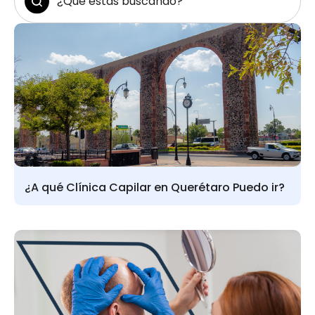
¿A qué Clínica Capilar en Querétaro Puedo ir?