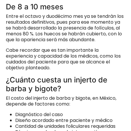
De 8 a 10 meses
Entre el octavo y duodécimo mes ya se tendrán los
resultados definitivos, pues para ese momento ya
se habrá desarrollado la presencia de folículos, al
menos 80 %. Los huecos se habrán cubierto, con lo
que la apariencia será más abundante.
Cabe recordar que es tan importante la
experiencia y capacidad de los médicos, como los
cuidados del paciente para que se alcance el
objetivo planteado.
¿Cuánto cuesta un injerto de
barba y bigote?
El costo del injerto de barba y bigote, en México,
depende de factores como:
Diagnóstico del caso
Diseño acordado entre paciente y médico
Cantidad de unidades foliculares requeridas