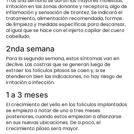
Tras una semana se darán las mayores molestias:
irritación en las zonas donante y receptora, algo de
inflamación y sensación de tirantez. Se indicará el
tratamiento, alimentación recomendada, formas
de limpieza y medidas específicas para descansar,
al igual que se hace con el injerto capilar del cuero
cabelludo.
2nda semana
Para la segunda semana, estos síntomas van en
declive. Las costras que se generan luego de
extraer los folículos pilosos se caen y, si se
atendieron bien las indicaciones, no hay riesgo de
irritación o infección.
1 a 3 meses
El crecimiento del vello en los folículos implantados
se empieza a notar de uno a tres meses
posteriores, cuando estos empiezan a afianzarse
en sus nuevas ubicaciones. De a poco, el
crecimiento piloso será mayor.