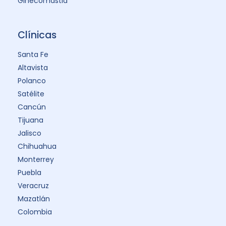
Ginecomastia
Clínicas
Santa Fe
Altavista
Polanco
Satélite
Cancún
Tijuana
Jalisco
Chihuahua
Monterrey
Puebla
Veracruz
Mazatlán
Colombia