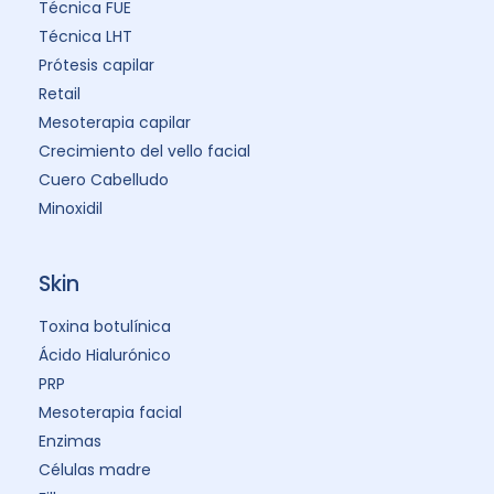
Técnica FUE
Técnica LHT
Prótesis capilar
Retail
Mesoterapia capilar
Crecimiento del vello facial
Cuero Cabelludo
Minoxidil
Skin
Toxina botulínica
Ácido Hialurónico
PRP
Mesoterapia facial
Enzimas
Células madre