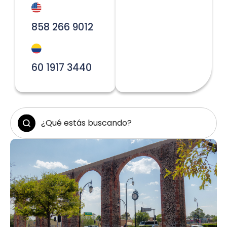
858 266 9012
60 1917 3440