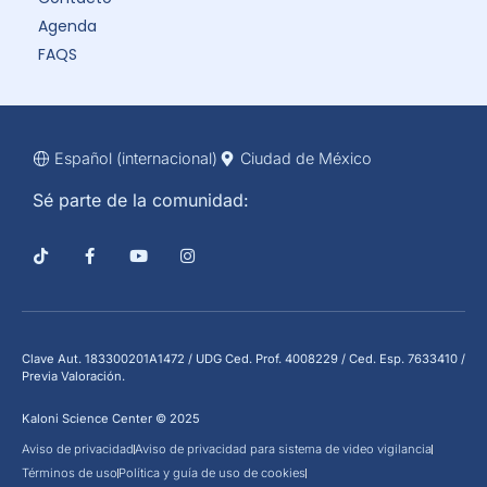
Agenda
FAQS
Español (internacional)
Ciudad de México
Sé parte de la comunidad:
Clave Aut. 183300201A1472 / UDG Ced. Prof. 4008229 / Ced. Esp. 7633410 /
Previa Valoración.
Kaloni Science Center © 2025
Aviso de privacidad
Aviso de privacidad para sistema de video vigilancia
Términos de uso
Política y guía de uso de cookies