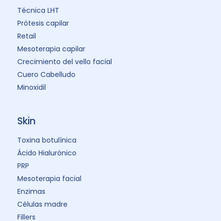
Técnica LHT
Prótesis capilar
Retail
Mesoterapia capilar
Crecimiento del vello facial
Cuero Cabelludo
Minoxidil
Skin
Toxina botulínica
Ácido Hialurónico
PRP
Mesoterapia facial
Enzimas
Células madre
Fillers