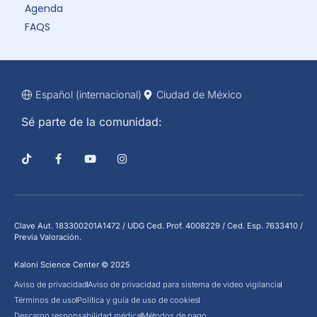
Agenda
FAQS
Español (internacional)
Ciudad de México
Sé parte de la comunidad:
Clave Aut. 183300201A1472 / UDG Ced. Prof. 4008229 / Ced. Esp. 7633410 /
Previa Valoración.
Kaloni Science Center © 2025
Aviso de privacidad
Aviso de privacidad para sistema de video vigilancia
Términos de uso
Política y guía de uso de cookies
Descargo responsabilidad médica
Métodos de pago