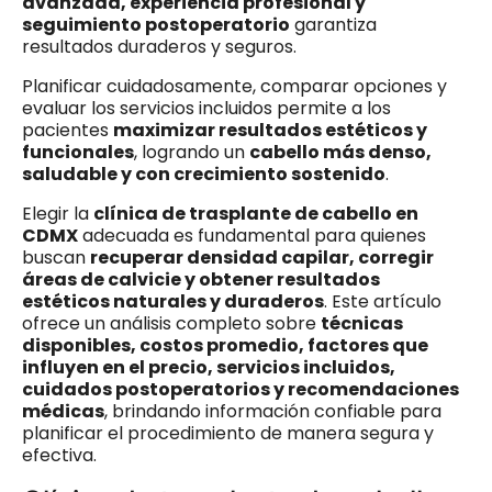
avanzada, experiencia profesional y
seguimiento postoperatorio
garantiza
resultados duraderos y seguros.
Planificar cuidadosamente, comparar opciones y
evaluar los servicios incluidos permite a los
pacientes
maximizar resultados estéticos y
funcionales
, logrando un
cabello más denso,
saludable y con crecimiento sostenido
.
Elegir la
clínica de trasplante de cabello en
CDMX
adecuada es fundamental para quienes
buscan
recuperar densidad capilar, corregir
áreas de calvicie y obtener resultados
estéticos naturales y duraderos
. Este artículo
ofrece un análisis completo sobre
técnicas
disponibles, costos promedio, factores que
influyen en el precio, servicios incluidos,
cuidados postoperatorios y recomendaciones
médicas
, brindando información confiable para
planificar el procedimiento de manera segura y
efectiva.