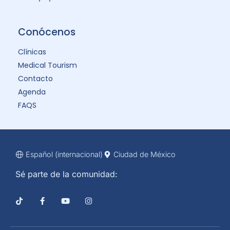
Conócenos
Clínicas
Medical Tourism
Contacto
Agenda
FAQS
Español (internacional)
Ciudad de México
Sé parte de la comunidad: