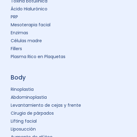
Toxina botulínica
Ácido Hialurónico
PRP
Mesoterapia facial
Enzimas
Células madre
Fillers
Plasma Rico en Plaquetas
Body
Rinoplastia
Abdominoplastia
Levantamiento de cejas y frente
Cirugia de párpados
Lifting facial
Liposucción
Aumento de glúteo