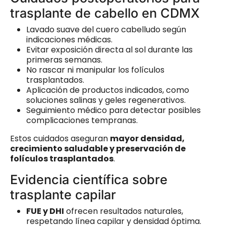
trasplante de cabello en CDMX
Lavado suave del cuero cabelludo según
indicaciones médicas.
Evitar exposición directa al sol durante las
primeras semanas.
No rascar ni manipular los folículos
trasplantados.
Aplicación de productos indicados, como
soluciones salinas y geles regenerativos.
Seguimiento médico para detectar posibles
complicaciones tempranas.
Estos cuidados aseguran
mayor densidad,
crecimiento saludable y preservación de
folículos trasplantados
.
Evidencia científica sobre
trasplante capilar
FUE y DHI
ofrecen resultados naturales,
respetando línea capilar y densidad óptima.