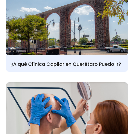
¿A qué Clínica Capilar en Querétaro Puedo ir?