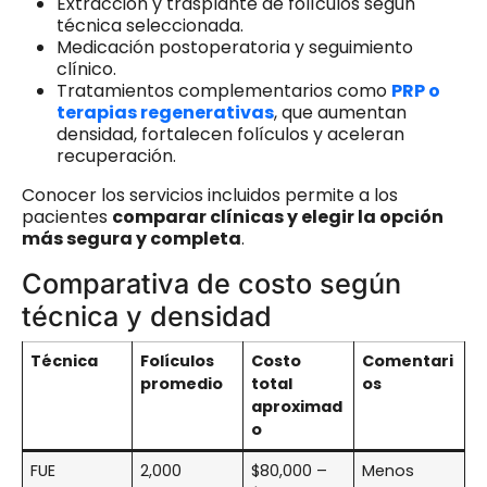
Extracción y trasplante de folículos según
técnica seleccionada.
Medicación postoperatoria y seguimiento
clínico.
Tratamientos complementarios como
PRP o
terapias regenerativas
, que aumentan
densidad, fortalecen folículos y aceleran
recuperación.
Conocer los servicios incluidos permite a los
pacientes
comparar clínicas y elegir la opción
más segura y completa
.
Comparativa de costo según
técnica y densidad
Técnica
Folículos
Costo
Comentari
promedio
total
os
aproximad
o
FUE
2,000
$80,000 –
Menos