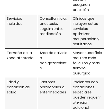
aseguran
precisión
Servicios
Consulta inicial,
Clínicas que
incluidos
anestesia,
incluyen estos
seguimiento,
servicios
medicación
optimizan
recuperación y
resultados
Tamaño de la
Área de calvicie
Mayor superficie
zona afectada
o
requiere más
adelgazamient
folículos y más
o
tiempo
quirúrgico
Edad y
Factores
Pacientes con
condición de
hormonales o
condiciones
salud
enfermedades
especiales
pueden requerir
atención
adicional