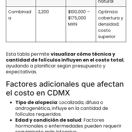
natural
Combinad
2,200
$100,000 –
Optimiza
a
$175,000
cobertura y
MXN
densidad;
costo
superior
Esta tabla permite
visualizar cómo técnica y
cantidad de folículos influyen en el costo total
,
ayudando a planificar según presupuesto y
expectativas.
Factores adicionales que afectan
el costo en CDMX
Tipo de alopecia
: Localizada, difusa o
androgenética, influye en la cantidad de
folículos requeridos.
Edad y condición de salud
: Factores
hormonales o enfermedades pueden requerir
seguimiento más intensivo.