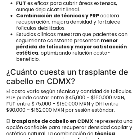
FUT
es eficaz para cubrir áreas extensas,
aunque deja cicatriz lineal.
Combinación de técnicas y PRP
acelera
recuperación, mejora densidad y fortalece
folículos debilitados.
Estudios clínicos muestran que pacientes con
seguimiento constante presentan
menor
pérdida de folículos y mayor satisfacción
estética
, optimizando relación costo-
beneficio.
¿Cuánto cuesta un trasplante de
cabello en CDMX?
El costo varía según técnica y cantidad de folículos.
FUE puede costar entre $45,000 – $160,000 MXN,
FUT entre $75,000 – $150,000 MXN y DHI entre
$90,000 – $162,000 MXN por sesión estándar.
El
trasplante de cabello en CDMX
representa una
opción confiable para recuperar densidad capilar y
estética natural. La combinación de
técnica