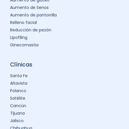
Aumento de Senos
Aumento de pantorrilla
Relleno facial
Reducción de pezón
Lipofiling
Ginecomastia
Clínicas
Santa Fe
Altavista
Polanco
Satélite
Cancún
Tijuana
Jalisco
Chihuahua