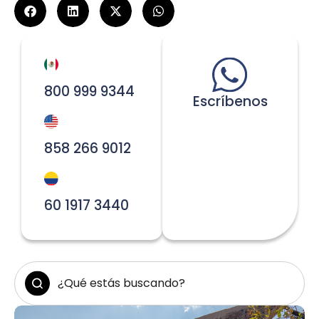
800 999 9344
Escríbenos
858 266 9012
60 1917 3440