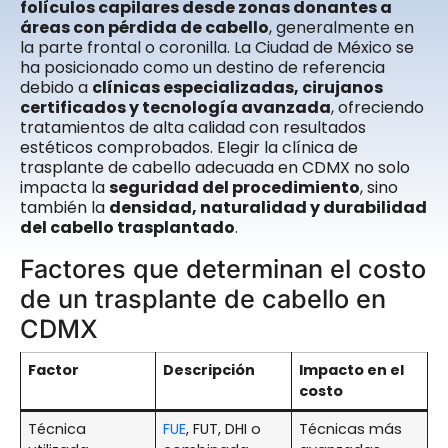
folículos capilares desde zonas donantes a
áreas con pérdida de cabello
, generalmente en
la parte frontal o coronilla. La Ciudad de México se
ha posicionado como un destino de referencia
debido a
clínicas especializadas, cirujanos
certificados y tecnología avanzada
, ofreciendo
tratamientos de alta calidad con resultados
estéticos comprobados. Elegir la clínica de
trasplante de cabello adecuada en CDMX no solo
impacta la
seguridad del procedimiento
, sino
también la
densidad, naturalidad y durabilidad
del cabello trasplantado
.
Factores que determinan el costo
de un trasplante de cabello en
CDMX
Factor
Descripción
Impacto en el
costo
Técnica
FUE
, FUT, DHI o
Técnicas más