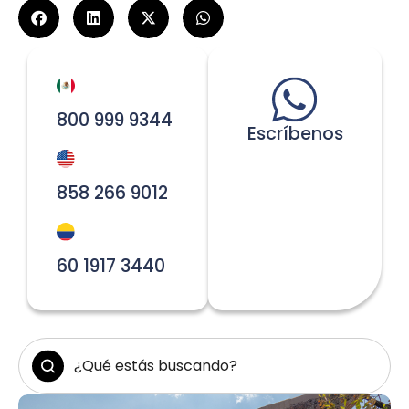
800 999 9344
Escríbenos
858 266 9012
60 1917 3440