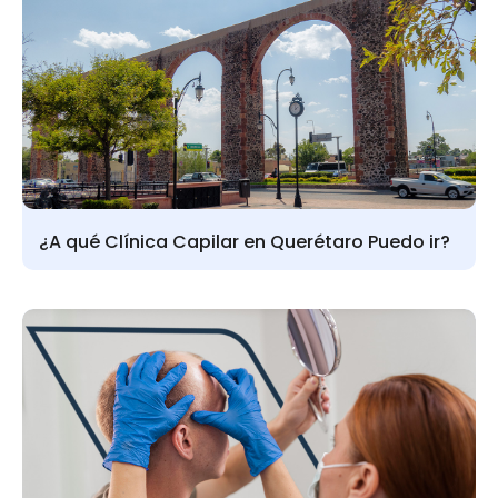
¿A qué Clínica Capilar en Querétaro Puedo ir?