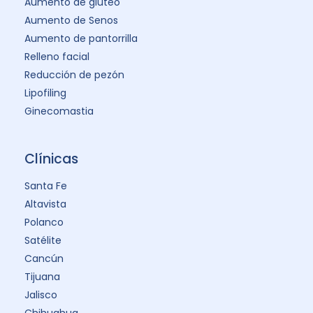
Aumento de glúteo
Aumento de Senos
Aumento de pantorrilla
Relleno facial
Reducción de pezón
Lipofiling
Ginecomastia
Clínicas
Santa Fe
Altavista
Polanco
Satélite
Cancún
Tijuana
Jalisco