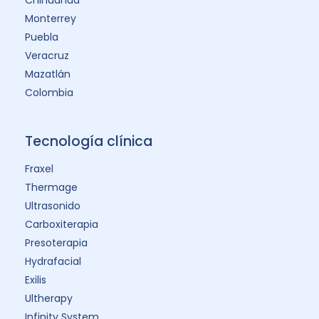
Chihuahua
Monterrey
Puebla
Veracruz
Mazatlán
Colombia
Tecnología clínica
Fraxel
Thermage
Ultrasonido
Carboxiterapia
Presoterapia
Hydrafacial
Exilis
Ultherapy
Infinity System