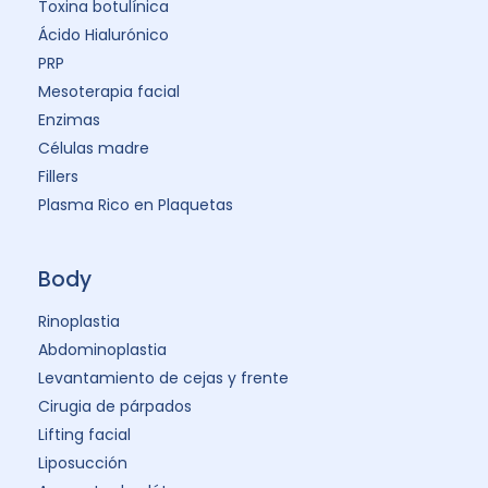
Toxina botulínica
Ácido Hialurónico
PRP
Mesoterapia facial
Enzimas
Células madre
Fillers
Plasma Rico en Plaquetas
Body
Rinoplastia
Abdominoplastia
Levantamiento de cejas y frente
Cirugia de párpados
Lifting facial
Liposucción