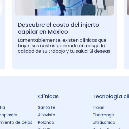
Descubre el costo del injerto
capilar en México
Lamentablemente, existen clínicas que
bajan sus costos poniendo en riesgo la
calidad de su trabajo y tu salud. Si deseas
Clínicas
Tecnología cl
tia
Santa Fe
Fraxel
oplastia
Altavista
Thermage
miento de cejas
Polanco
Ultrasonido