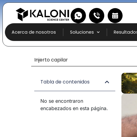
Acerca de nosotros
Soluciones
Resultado
Injerto capilar
Tabla de contenidos
No se encontraron
encabezados en esta página.