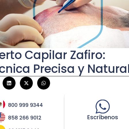
jerto Capilar Zafiro:
cnica Precisa y Natura
800 999 9344
Escríbenos
858 266 9012