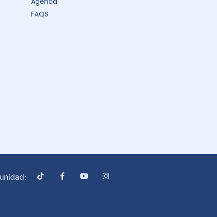
Agenda
FAQS
unidad: