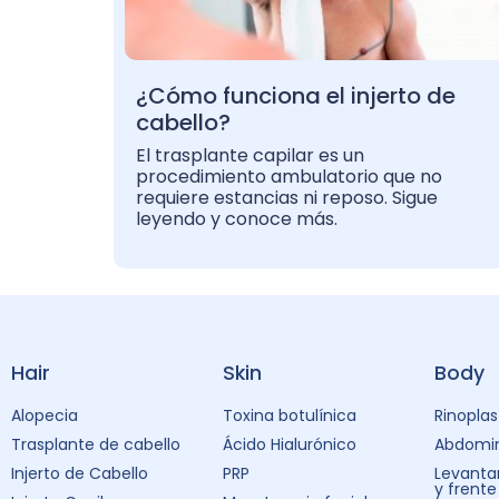
¿Cómo funciona el injerto de
cabello?
El trasplante capilar es un
procedimiento ambulatorio que no
requiere estancias ni reposo. Sigue
leyendo y conoce más.
Hair
Skin
Body
Alopecia
Toxina botulínica
Rinoplas
Trasplante de cabello
Ácido Hialurónico
Abdomin
Injerto de Cabello
PRP
Levanta
y frente