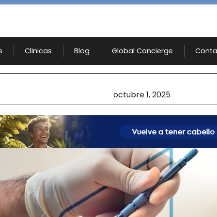
s
Clinicas
Blog
Global Concierge
Conta
octubre 1, 2025