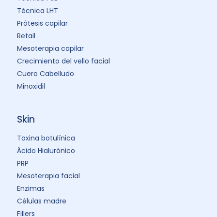
Técnica LHT
Prótesis capilar
Retail
Mesoterapia capilar
Crecimiento del vello facial
Cuero Cabelludo
Minoxidil
Skin
Toxina botulínica
Ácido Hialurónico
PRP
Mesoterapia facial
Enzimas
Células madre
Fillers