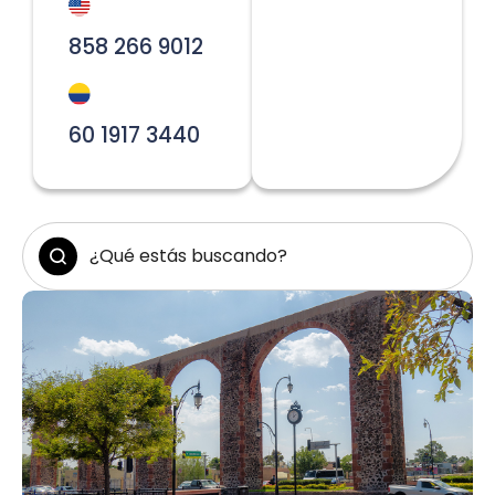
858 266 9012
60 1917 3440