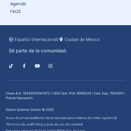
Agenda
FAQS
Español (internacional)
Ciudad de México
Sé parte de la comunidad:
Clave Aut. 183300201A1472 / UDG Ced. Prof. 4008229 / Ced. Esp. 7633410 /
Previa Valoración.
Kaloni Science Center © 2025
Aviso de privacidad
Aviso de privacidad para sistema de video vigilancia
Términos de uso
Política y guía de uso de cookies
Descargo responsabilidad médica
Métodos de pago