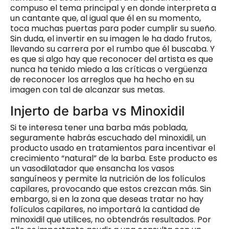
compuso el tema principal y en donde interpreta a
un cantante que, al igual que él en su momento,
toca muchas puertas para poder cumplir su sueño.
Sin duda, el invertir en su imagen le ha dado frutos,
llevando su carrera por el rumbo que él buscaba. Y
es que si algo hay que reconocer del artista es que
nunca ha tenido miedo a las críticas o vergüenza
de reconocer los arreglos que ha hecho en su
imagen con tal de alcanzar sus metas.
Injerto de barba vs Minoxidil
Si te interesa tener una barba más poblada,
seguramente habrás escuchado del minoxidil, un
producto usado en tratamientos para incentivar el
crecimiento “natural” de la barba. Este producto es
un vasodilatador que ensancha los vasos
sanguíneos y permite la nutrición de los folículos
capilares, provocando que estos crezcan más. Sin
embargo, si en la zona que deseas tratar no hay
folículos capilares, no importará la cantidad de
minoxidil que utilices, no obtendrás resultados. Por