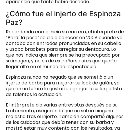
apariencia que tanto había deseado.
¿Cómo fue el injerto de Espinoza
Paz?
Recordando cómo inició su carrera, el intérprete de
“Perdí la pose” se dio a conocer en 2008 cuando ya
contaba con entradas pronunciadas en su cabello
y usaba brackets para arreglar su dentadura. Lo
que nos indica que siempre se ha preocupado por
su imagen, y no es de extrañarse si es que quería
llegar alto en el mundo del espectáculo.
Espinoza nunca ha negado que se sometió a un
injerto de barba para mejorar su look de galán, ya
que en un futuro le gustaría agregar a su larga lista
de talentos la actuación.
El intérprete dio varias entrevistas después de su
tratamiento, asegurando que no sufría ninguna
molestia tras el injerto. También compartió algunos
de los cuidados que debía tener con su barba y
mostró estar muy contento con los resultados, ya