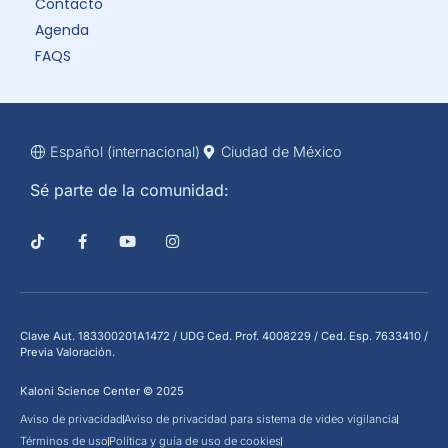
Contacto
Agenda
FAQS
Español (internacional)
Ciudad de México
Sé parte de la comunidad:
Clave Aut. 183300201A1472 / UDG Ced. Prof. 4008229 / Ced. Esp. 7633410 /
Previa Valoración.
Kaloni Science Center © 2025
Aviso de privacidad
Aviso de privacidad para sistema de video vigilancia
Términos de uso
Política y guía de uso de cookies