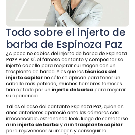
Todo sobre el injerto de
barba de Espinoza Paz
¿A poco no sabías del injerto de barba de Espinoza
Paz? Pues sí, el famoso cantante y compositor se
injertó cabello para mejorar su imagen con un
trasplante de barba. Y es que las
técnicas del
injerto capilar
no sólo se aplican para tener un
cabello más poblado, muchos hombres famosos
han optado por un
injerto de barba
para mejorar
su apariencia.
Tal es el caso del cantante Espinoza Paz, quien en
años anteriores apareció ante las cámaras casi
irreconocible, estrenando look, luego de someterse
a un
injerto de barba
y a un
trasplante capilar
para rejuvenecer su imagen y conseguir la