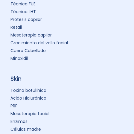
Técnica FUE
Técnica LHT
Prótesis capilar
Retail
Mesoterapia capilar
Crecimiento del vello facial
Cuero Cabelludo
Minoxidil
Skin
Toxina botulínica
Ácido Hialurónico
PRP
Mesoterapia facial
Enzimas
Células madre