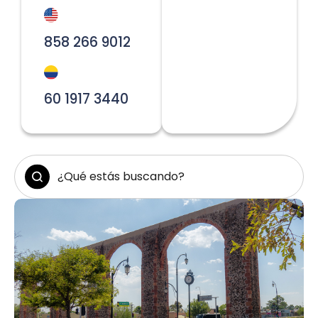
858 266 9012
60 1917 3440