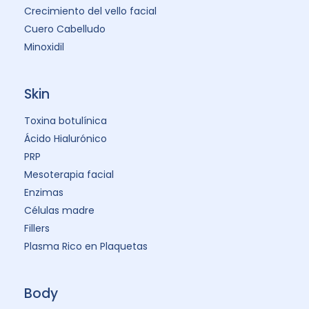
Crecimiento del vello facial
Cuero Cabelludo
Minoxidil
Skin
Toxina botulínica
Ácido Hialurónico
PRP
Mesoterapia facial
Enzimas
Células madre
Fillers
Plasma Rico en Plaquetas
Body