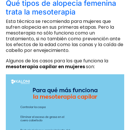
Qué tipos de alopecia femenina
trata la mesoterapia
Esta técnica se recomienda para mujeres que
sufren alopecia en sus primeras etapas. Pero la
mesoterapia no sólo funciona como un
tratamiento, si no también como prevención ante
los efectos de la edad como las canas y la caída de
cabello por envejecimiento.
Algunos de los casos para los que funciona la
mesoterapia capilar en mujeres
son: