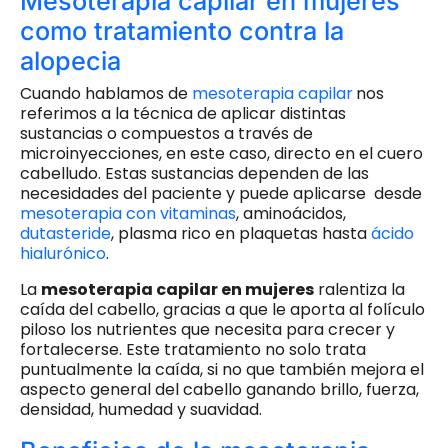
Mesoterapia capilar en mujeres
como tratamiento contra la
alopecia
Cuando hablamos de
mesoterapia capilar
nos
referimos a la técnica de aplicar distintas
sustancias o compuestos a través de
microinyecciones, en este caso, directo en el cuero
cabelludo. Estas sustancias dependen de las
necesidades del paciente y puede aplicarse desde
mesoterapia con vitaminas
, aminoácidos,
dutasteride
, plasma rico en plaquetas hasta
ácido
hialurónico
.
La
mesoterapia capilar en mujeres
ralentiza la
caída del cabello, gracias a que le aporta al folículo
piloso los nutrientes que necesita para crecer y
fortalecerse. Este tratamiento no solo trata
puntualmente la caída, si no que también mejora el
aspecto general del cabello ganando brillo, fuerza,
densidad, humedad y suavidad.