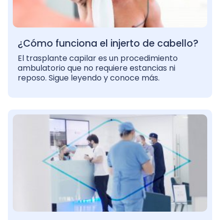
¿Cómo funciona el injerto de cabello?
El trasplante capilar es un procedimiento
ambulatorio que no requiere estancias ni
reposo. Sigue leyendo y conoce más.