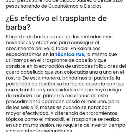
$361 pesos saliendo de Ciudad Juárez o desde $120
pesos saliendo de Cuauhtémoc o Delicias.
¿Es efectivo el trasplante de
barba?
El injerto de barba es uno de los métodos más
novedosos y efectivos para conseguir el
crecimiento del vello facial. En Kaloni nos
especializamos en la
técnica FUE
, la misma que
utilizamos en el trasplante de cabello y que
consiste en la extracción de unidades foliculares del
cuero cabelludo que son colocadas una a una en el
rostro. De esta manera, brindamos al paciente la
posibilidad de diseñar su barba de acuerdo con sus
características y necesidades sin que haya riesgo
de rechazo. Los primeros resultados de este
procedimiento aparecen desde el mes uno, pero
de los seis a 12 meses es cuando se notancon
mayor efectividad. A diferencia de tratamientos
tópicos como el minoxidil, el trasplante se realiza
en una misma sesión, no requiere de invertir tiempo
y causa efectos secundarios.