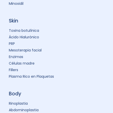
Minoxidil
Skin
Toxina botulínica
Ácido Hialurónico
PRP
Mesoterapia facial
Enzimas
Células madre
Fillers
Plasma Rico en Plaquetas
Body
Rinoplastia
Abdominoplastia