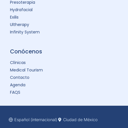
Presoterapia
Hydrafacial
Exilis
Ultherapy
Infinity System
Conócenos
Clínicas
Medical Tourism
Contacto
Agenda
FAQS
Español (internacional)
Ciudad de México